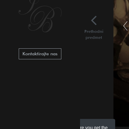
Prethodni
predmet
Kontaktirajte nas
This website uses cookies to ensure you get the