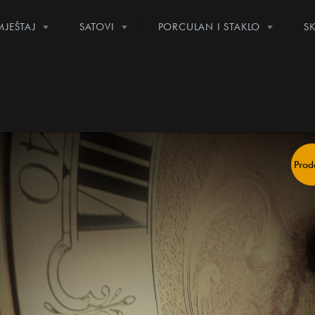
JEŠTAJ
SATOVI
PORCULAN I STAKLO
S
Pro