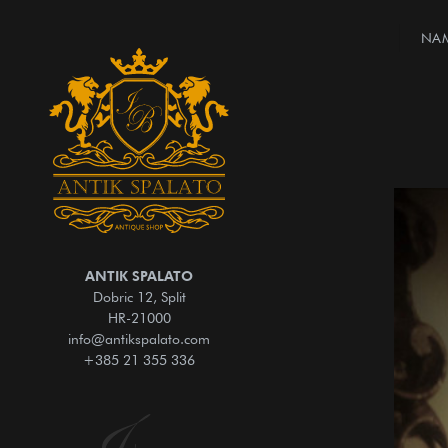
NAM
ANTIK SPALATO
Dobric 12, Split
HR-21000
info@antikspalato.com
+385 21 355 336